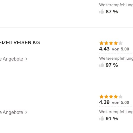
Weiterempfehlun
87 %
REIZEITREISEN KG
4.43
von 5.00
Weiterempfehlun
le Angebote
97 %
4.39
von 5.00
Weiterempfehlun
le Angebote
91 %