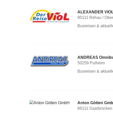
ALEXANDER VIOL
95111 Rehau / Ober
Busreisen & aktuel
ANDREAS Omnib
50259 Pulheim
Busreisen & aktuel
Anton Götten Gm
66111 Saarbrücken