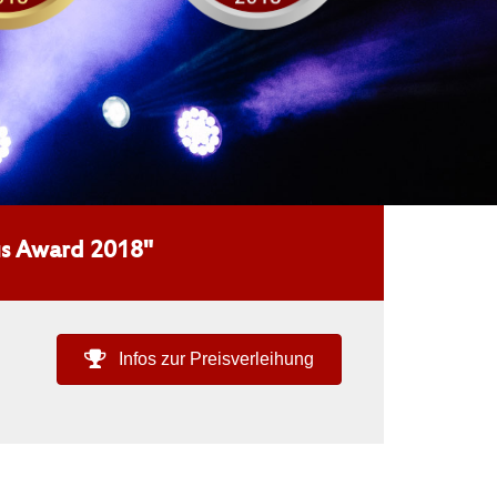
Bus Award 2018"
Infos zur Preisverleihung