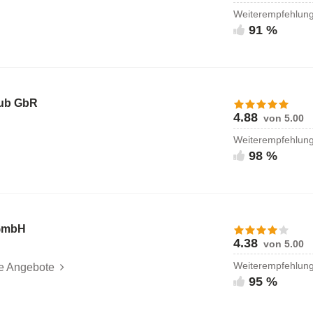
Weiterempfehlun
91 %
lub GbR
4.88
von 5.00
Weiterempfehlun
98 %
 GmbH
4.38
von 5.00
Weiterempfehlun
le Angebote
95 %