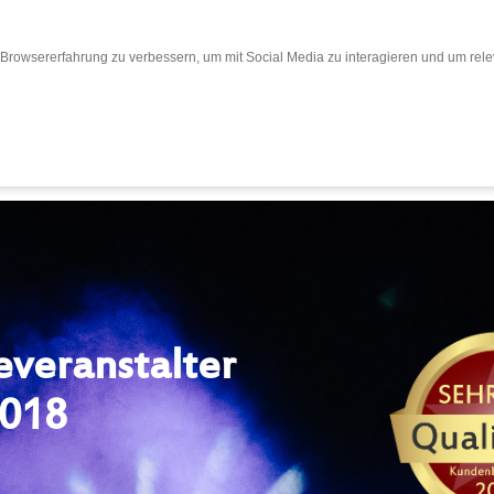
Browsererfahrung zu verbessern, um mit Social Media zu interagieren und um relev
teile & Informationen
Kundenbewertungen
A
everanstalter
2018