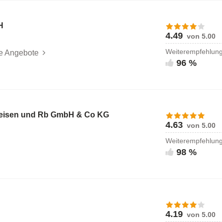
H
4.49
von 5.00
Weiterempfehlun
le Angebote
96 %
oreisen und Rb GmbH & Co KG
4.63
von 5.00
Weiterempfehlun
98 %
4.19
von 5.00