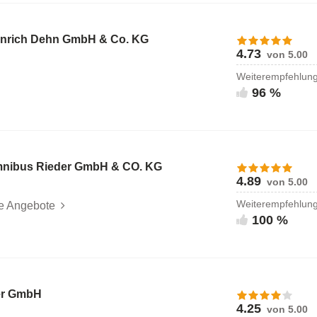
nrich Dehn GmbH & Co. KG
4.73
von 5.00
Weiterempfehlun
96 %
Omnibus Rieder GmbH & CO. KG
4.89
von 5.00
Weiterempfehlun
le Angebote
100 %
er GmbH
4.25
von 5.00