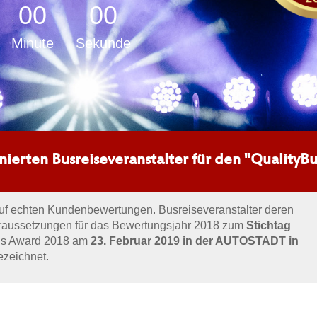
00
00
Minute
Sekunde
nierten Busreiseveranstalter für den "Quality
auf echten Kundenbewertungen. Busreiseveranstalter deren
raussetzungen für das Bewertungsjahr 2018 zum
Stichtag
Bus Award 2018 am
23. Februar 2019 in der AUTOSTADT in
zeichnet.