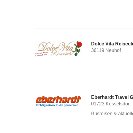
Dolce Vita Reisec
36119 Neuhof
Eberhardt Travel
01723 Kesselsdorf
Busreisen & aktuel