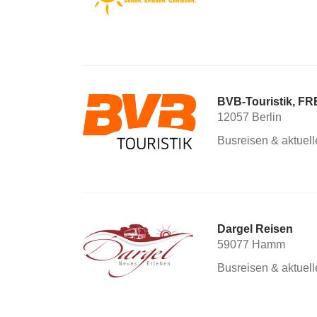
BVB-Touristik, F
12057 Berlin
Busreisen & aktuel
Dargel Reisen
59077 Hamm
Busreisen & aktuel