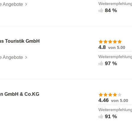
Weiterempfehlun
le Angebote
84 %
s Touristik GmbH
4.8
von 5.00
Weiterempfehlun
le Angebote
97 %
sen GmbH & Co.KG
4.46
von 5.00
Weiterempfehlun
91 %