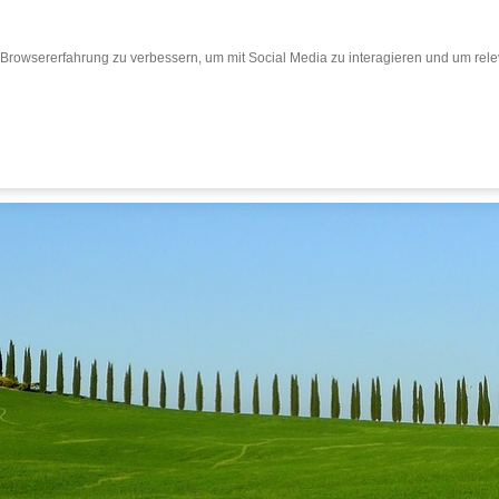
Browsererfahrung zu verbessern, um mit Social Media zu interagieren und um relev
Bewertungen
Bewertung abgeben
Busr