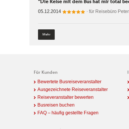
"Die Reise mit dem Bus hat mir total be
05.12.2014
· für
Reisebüro Pete
Mehr
Für Kunden
Bewertete Busreiseveranstalter
Ausgezeichnete Reiseveranstalter
Reiseveranstalter bewerten
Busreisen buchen
FAQ – häufig gestellte Fragen