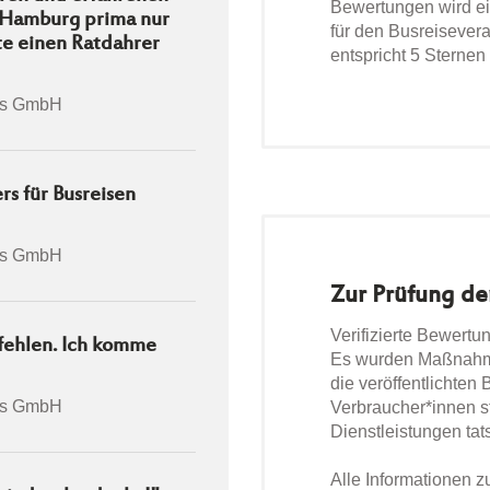
Bewertungen wird ei
n Hamburg prima nur
für den Busreiseveran
te einen Ratdahrer
entspricht 5 Sternen
rs GmbH
s für Busreisen
rs GmbH
Zur Prüfung de
Verifizierte Bewertu
pfehlen. Ich komme
Es wurden Maßnahmen
die veröffentlichten
rs GmbH
Verbraucher*innen s
Dienstleistungen tat
Alle Informationen 