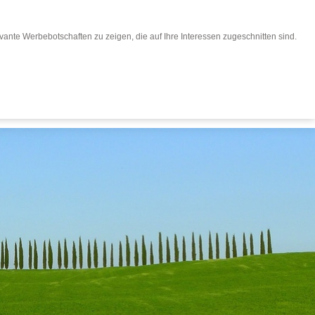
ante Werbebotschaften zu zeigen, die auf Ihre Interessen zugeschnitten sind.
eisen buchen
Für Reiseveranstalter