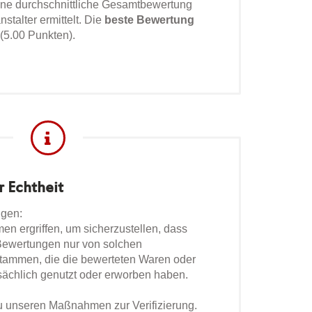
ne durchschnittliche Gesamtbewertung
stalter ermittelt. Die
beste Bewertung
 (5.00 Punkten).
r Echtheit
ngen:
 ergriffen, um sicherzustellen, dass
 Bewertungen nur von solchen
tammen, die die bewerteten Waren oder
sächlich genutzt oder erworben haben.
zu unseren Maßnahmen zur Verifizierung.