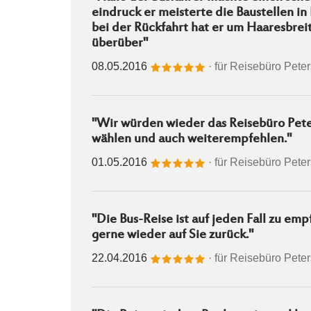
eindruck er meisterte die Baustellen i
bei der Rückfahrt hat er um Haaresbrei
überüber"
08.05.2016
· für
Reisebüro Pete
"Wir würden wieder das Reisebüro Peter
wählen und auch weiterempfehlen."
01.05.2016
· für
Reisebüro Pete
"Die Bus-Reise ist auf jeden Fall zu em
gerne wieder auf Sie zurück."
22.04.2016
· für
Reisebüro Pete