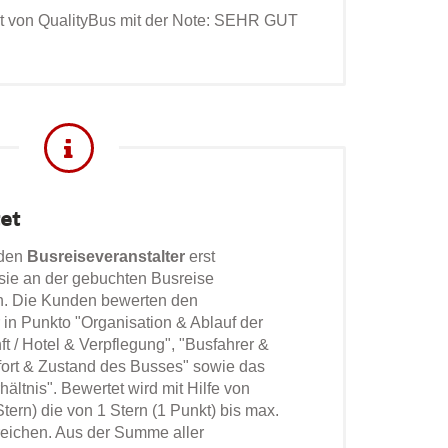
 von QualityBus mit der Note: SEHR GUT
et
 den
Busreiseveranstalter
erst
ie an der gebuchten Busreise
. Die Kunden bewerten den
 in Punkto "Organisation & Ablauf der
ft / Hotel & Verpflegung", "Busfahrer &
fort & Zustand des Busses" sowie das
ältnis". Bewertet wird mit Hilfe von
Stern) die von 1 Stern (1 Punkt) bis max.
reichen. Aus der Summe aller