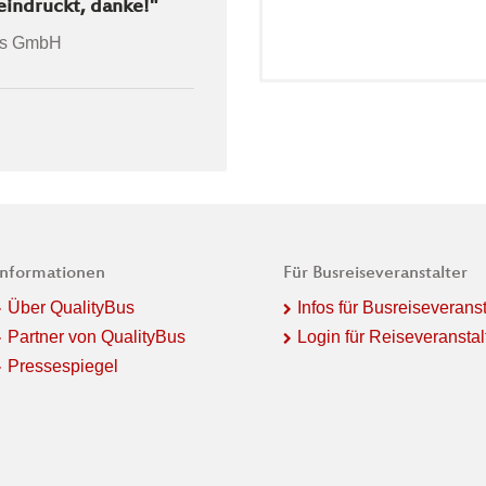
eindruckt, danke!"
rs GmbH
Informationen
Für Busreiseveranstalter
Über QualityBus
Infos für Busreiseveranst
Partner von QualityBus
Login für Reiseveranstal
Pressespiegel