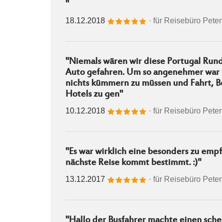
"
18.12.2018
· für
Reisebüro Pete
"Niemals wären wir diese Portugal Rund
Auto gefahren. Um so angenehmer war 
nichts kümmern zu müssen und Fahrt, B
Hotels zu gen"
10.12.2018
· für
Reisebüro Pete
"Es war wirklich eine besonders zu emp
nächste Reise kommt bestimmt. :)"
13.12.2017
· für
Reisebüro Pete
"Hallo der Busfahrer machte einen sch