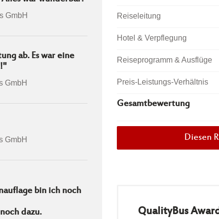
rs GmbH
Reiseleitung
Hotel & Verpflegung
ung ab. Es war eine
Reiseprogramm & Ausflüge
!"
Preis-Leistungs-Verhältnis
rs GmbH
Gesamtbewertung
Diesen R
rs GmbH
nauflage bin ich noch
QualityBus Awar
 noch dazu.