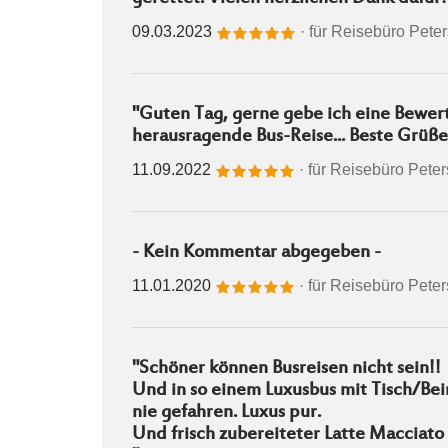
09.03.2023
· für
Reisebüro Pete
"Guten Tag, gerne gebe ich eine Bewert
herausragende Bus-Reise... Beste Grüße
11.09.2022
· für
Reisebüro Pete
- Kein Kommentar abgegeben -
11.01.2020
· für
Reisebüro Pete
"Schöner können Busreisen nicht sein!!
Und in so einem Luxusbus mit Tisch/Bei
nie gefahren. Luxus pur.
Und frisch zubereiteter Latte Macciato