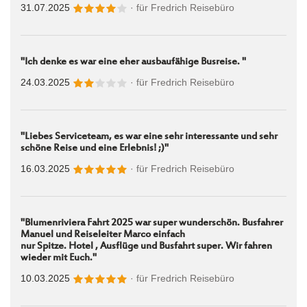
31.07.2025
· für
Fredrich Reisebüro
"Ich denke es war eine eher ausbaufähige Busreise. "
24.03.2025
· für
Fredrich Reisebüro
"Liebes Serviceteam, es war eine sehr interessante und sehr
schöne Reise und eine Erlebnis! ;)"
16.03.2025
· für
Fredrich Reisebüro
"Blumenriviera Fahrt 2025 war super wunderschön. Busfahrer
Manuel und Reiseleiter Marco einfach
nur Spitze. Hotel , Ausflüge und Busfahrt super. Wir fahren
wieder mit Euch."
10.03.2025
· für
Fredrich Reisebüro