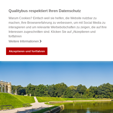
Qualitybus respektiert Ihren Datenschutz
Warum Cookies? Einfach weil sie helfen, die Website nutzbar zu
machen, Ihre Browsererfahrung zu verbessern, um mit Social Media zu
interagieren und um relevante Werbebotschaften zu zeigen, die auf Ihre
Interessen zugeschnitten sind. Klicken Sie auf „Akzeptieren und
fortfahren
Weitere Informationen
Akzeptieren und fortfahren