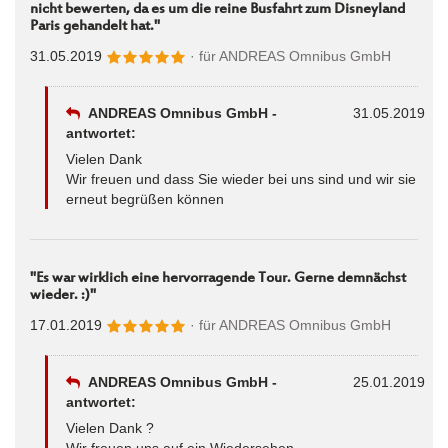
nicht bewerten, da es um die reine Busfahrt zum Disneyland
Paris gehandelt hat."
31.05.2019
· für
ANDREAS Omnibus GmbH
ANDREAS Omnibus GmbH -
31.05.2019
antwortet:
Vielen Dank
Wir freuen und dass Sie wieder bei uns sind und wir sie
erneut begrüßen können
"Es war wirklich eine hervorragende Tour. Gerne demnächst
wieder. :)"
17.01.2019
· für
ANDREAS Omnibus GmbH
ANDREAS Omnibus GmbH -
25.01.2019
antwortet:
Vielen Dank ?
Wir freuen uns auf ein Wiedersehen