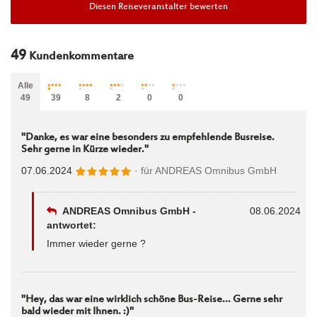
Diesen Reiseveranstalter bewerten
49
Kundenkommentare
Alle
49
39
8
2
0
0
"Danke, es war eine besonders zu empfehlende Busreise.
Sehr gerne in Kürze wieder."
07.06.2024
· für
ANDREAS Omnibus GmbH
ANDREAS Omnibus GmbH -
08.06.2024
antwortet:
Immer wieder gerne ?
"Hey, das war eine wirklich schöne Bus-Reise... Gerne sehr
bald wieder mit Ihnen. :)"