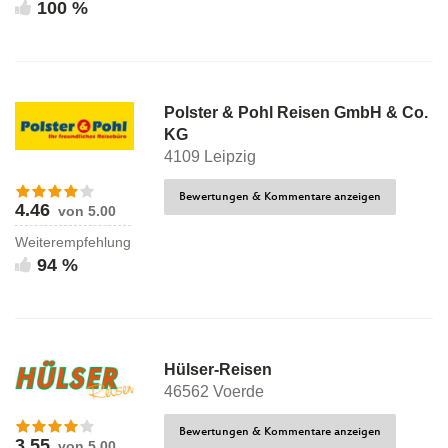
100 %
Polster & Pohl Reisen GmbH & Co.
KG
4109 Leipzig
Bewertungen & Kommentare anzeigen
4.46
von 5.00
Weiterempfehlung
94 %
Hülser-Reisen
46562 Voerde
Bewertungen & Kommentare anzeigen
3.55
von 5.00