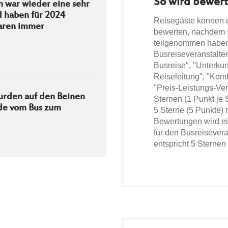
So wird bewert
n war wieder eine sehr
d haben für 2024
Reisegäste können
waren immer
bewerten, nachdem s
teilgenommen haben
Busreiseveranstalter
Busreise", "Unterkun
Reiseleitung", "Kom
"Preis-Leistungs-Verh
wurden auf den Beinen
Sternen (1 Punkt je 
rde vom Bus zum
5 Sterne (5 Punkte) 
Bewertungen wird ei
für den Busreiseveran
entspricht 5 Sternen