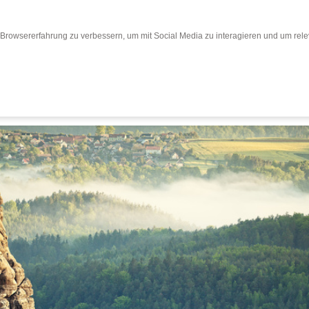
Browsererfahrung zu verbessern, um mit Social Media zu interagieren und um relev
Bewertungen
Bewertung abgeben
Busr