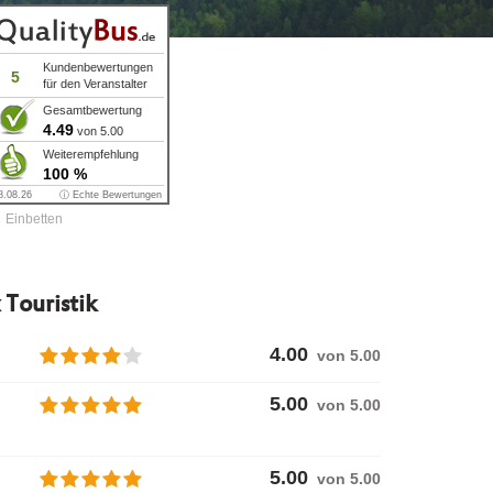
Kundenbewertungen
5
für den Veranstalter
Gesamtbewertung
4.49
von 5.00
Weiterempfehlung
100 %
8.08.26
ⓘ Echte Bewertungen
Einbetten
 Touristik
4.00
von 5.00
5.00
von 5.00
5.00
von 5.00