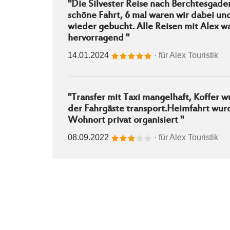
"Die Silvester Reise nach Berchtesgade
schöne Fahrt, 6 mal waren wir dabei un
wieder gebucht. Alle Reisen mit Alex 
hervorragend "
14.01.2024
· für
Alex Touristik
"Transfer mit Taxi mangelhaft, Koffer 
der Fahrgäste transport.Heimfahrt wu
Wohnort privat organisiert "
08.09.2022
· für
Alex Touristik