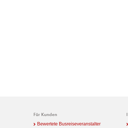
Für Kunden
Bewertete Busreiseveranstalter