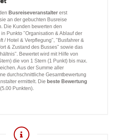
et
 den
Busreiseveranstalter
erst
ie an der gebuchten Busreise
. Die Kunden bewerten den
 in Punkto "Organisation & Ablauf der
ft / Hotel & Verpflegung", "Busfahrer &
fort & Zustand des Busses" sowie das
ältnis". Bewertet wird mit Hilfe von
Stern) die von 1 Stern (1 Punkt) bis max.
reichen. Aus der Summe aller
ne durchschnittliche Gesamtbewertung
stalter ermittelt. Die
beste Bewertung
 (5.00 Punkten).