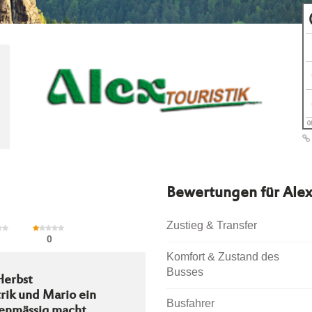
0
Bewertungen für
Alex
Zustieg & Transfer
0
Komfort & Zustand des
Busses
Herbst
rik und Mario ein
Busfahrer
zenmässig macht