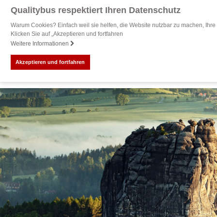
Qualitybus respektiert Ihren Datenschutz
Warum Cookies? Einfach weil sie helfen, die Website nutzbar zu machen, Ihre 
Klicken Sie auf „Akzeptieren und fortfahren
Weitere Informationen
Akzeptieren und fortfahren