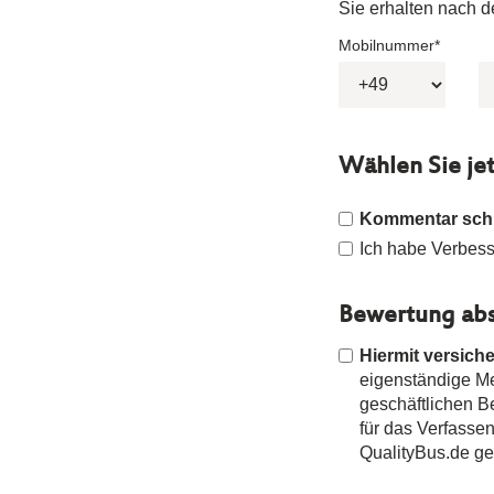
Sie erhalten nach 
Mobilnummer*
Wählen Sie je
Kommentar sch
Ich habe Verbesse
Bewertung abs
Hiermit versiche
eigenständige Mei
geschäftlichen 
für das Verfasse
QualityBus.de g