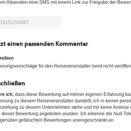
dem Absenden eine SMS mit einem Link zur Freigabe der Bewer
tzt einen passenden Kommentar
reiben
rungsvorschläge für den Reiseveranstalter (wird nicht veröffent
chließen
re ich,
dass diese Bewertung auf meiner eigenen Erfahrung ba
nung zu diesem Reiseveranstalter darstellt, ich in keiner pers
Beziehung zu diesem Unternehmen stehe und mir keine Anreize
n dieser Bewertung angeboten wurden. Ich erkenne die Null-Tole
egenüber gefälschten Bewertungen uneingeschränkt an.