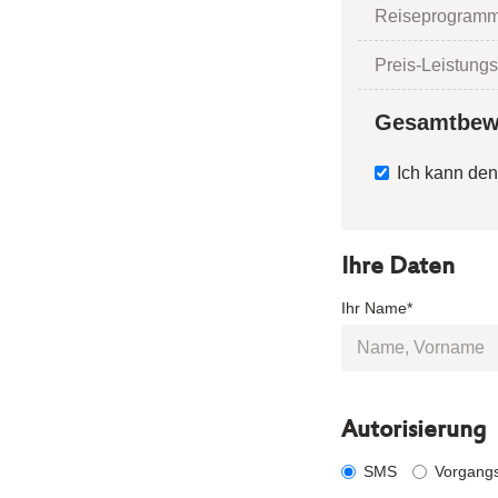
Reiseprogramm
Preis-Leistungs
Gesamtbew
Ich kann den
Ihre Daten
Ihr Name*
Autorisierung
SMS
Vorgang