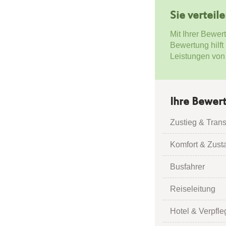
Sie verteil
Mit Ihrer Bewer
Bewertung hilft
Leistungen von
Ihre Bewer
Zustieg & Trans
Komfort & Zust
Busfahrer
Reiseleitung
Hotel & Verpfl