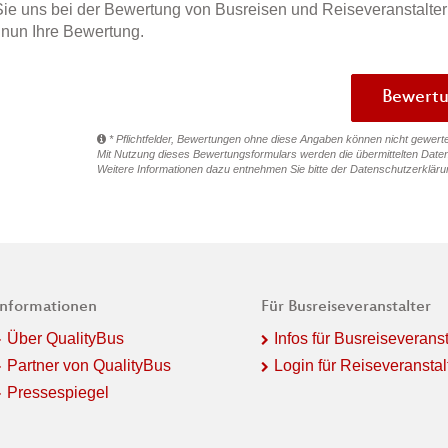
ie uns bei der Bewertung von Busreisen und Reiseveranstalter
e nun Ihre Bewertung.
* Pflichtfelder, Bewertungen ohne diese Angaben können nicht gewert
Mit Nutzung dieses Bewertungsformulars werden die übermittelten Daten
Weitere Informationen dazu entnehmen Sie bitte der
Datenschutzerkläru
Informationen
Für Busreiseveranstalter
Über QualityBus
Infos für Busreiseveranst
Partner von QualityBus
Login für Reiseveranstal
Pressespiegel