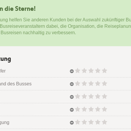
en die Sterne!
tung helfen Sie anderen Kunden bei der Auswahl zukünftiger Bu
 Busreiseveranstaltern dabei, die Organisation, die Reiseplanu
 Busreisen nachhaltig zu verbessern.
tung
fer
and des Busses
egung