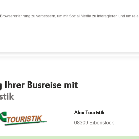
Browsererfahrung zu verbessern, um mit Social Media zu interagieren und um relev
Bewertungen
Bewertung abgeben
Busr
Ihrer Busreise mit
stik
Alex Touristik
08309 Eibenstöck