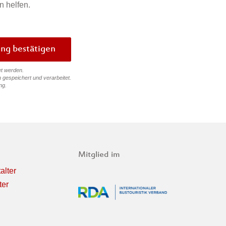
n helfen.
Bewertung bestätigen
et werden.
 gespeichert und verarbeitet.
ng
.
Mitglied im
alter
ter