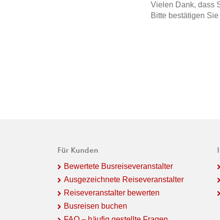
Vielen Dank, dass S
Bitte bestätigen Si
Für Kunden
Bewertete Busreiseveranstalter
Ausgezeichnete Reiseveranstalter
Reiseveranstalter bewerten
Busreisen buchen
FAQ – häufig gestellte Fragen