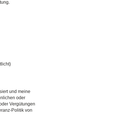
tung.
licht)
siert und meine
önlichen oder
 oder Vergütungen
ranz-Politik von