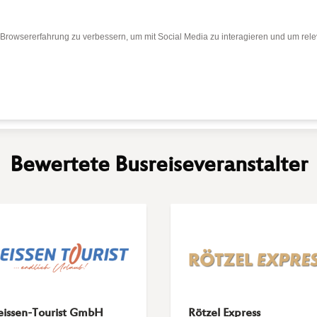
Browsererfahrung zu verbessern, um mit Social Media zu interagieren und um relev
Bewertungen
Bewertung abgeben
Busr
Bewertete Busreiseveranstalter
issen-Tourist GmbH
Rötzel Express