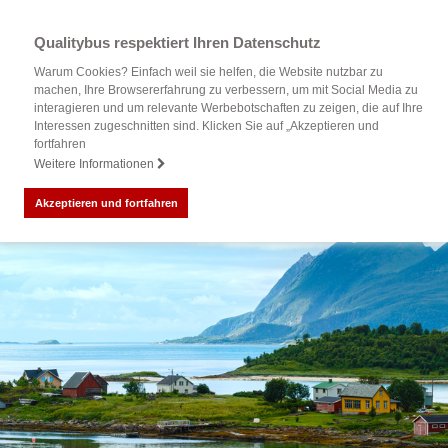
Qualitybus respektiert Ihren Datenschutz
Warum Cookies? Einfach weil sie helfen, die Website nutzbar zu
machen, Ihre Browsererfahrung zu verbessern, um mit Social Media zu
interagieren und um relevante Werbebotschaften zu zeigen, die auf Ihre
Interessen zugeschnitten sind. Klicken Sie auf „Akzeptieren und
fortfahren
Weitere Informationen
Akzeptieren und fortfahren