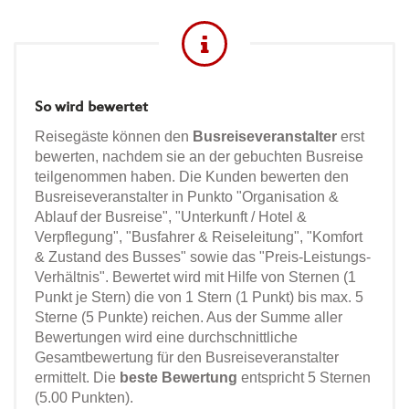
So wird bewertet
Reisegäste können den
Busreiseveranstalter
erst
bewerten, nachdem sie an der gebuchten Busreise
teilgenommen haben. Die Kunden bewerten den
Busreiseveranstalter in Punkto "Organisation &
Ablauf der Busreise", "Unterkunft / Hotel &
Verpflegung", "Busfahrer & Reiseleitung", "Komfort
& Zustand des Busses" sowie das "Preis-Leistungs-
Verhältnis". Bewertet wird mit Hilfe von Sternen (1
Punkt je Stern) die von 1 Stern (1 Punkt) bis max. 5
Sterne (5 Punkte) reichen. Aus der Summe aller
Bewertungen wird eine durchschnittliche
Gesamtbewertung für den Busreiseveranstalter
ermittelt. Die
beste Bewertung
entspricht 5 Sternen
(5.00 Punkten).