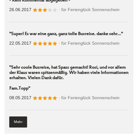
- Kein Kommentar abgegeben -
26.06.2017
· für
Ferienglück Sonnenschein
"Super! Es war eine ganz, ganz tolle Busreise. danke sehr..."
22.05.2017
· für
Ferienglück Sonnenschein
"Sehr coole Busreise, hat Spass gemacht! Rosi, und vor allem
der Klaus waren spitzenmäßig. Wir haben viele Informationen
erhalten. Vielen Dank dafür.
Fam.Topp"
08.05.2017
· für
Ferienglück Sonnenschein
Mehr