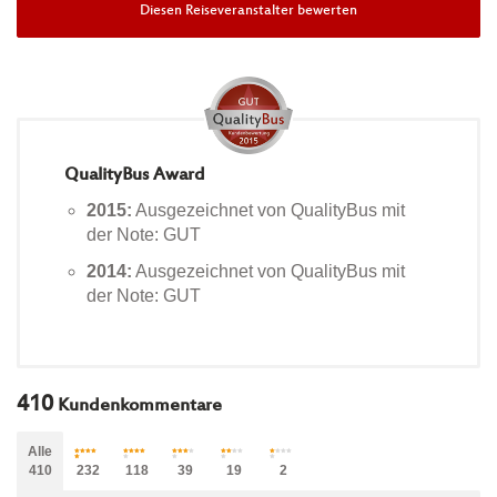
Diesen Reiseveranstalter bewerten
QualityBus Award
2015:
Ausgezeichnet von QualityBus mit
der Note: GUT
2014:
Ausgezeichnet von QualityBus mit
der Note: GUT
410
Kundenkommentare
Alle
410
232
118
39
19
2