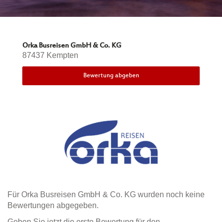
Orka Busreisen GmbH & Co. KG
87437 Kempten
Bewertung abgeben
Für Orka Busreisen GmbH & Co. KG wurden noch keine
Bewertungen abgegeben.
Geben Sie jetzt die erste Bewertung für den