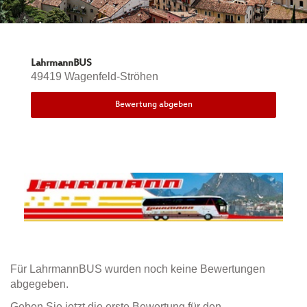
LahrmannBUS
49419 Wagenfeld-Ströhen
Bewertung abgeben
Für LahrmannBUS wurden noch keine Bewertungen
abgegeben.
Geben Sie jetzt die erste Bewertung für den