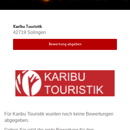
Karibu Touristik
42719 Solingen
Bewertung abgeben
Für Karibu Touristik wurden noch keine Bewertungen
abgegeben.
Geben Sie jetzt die erste Bewertung für den