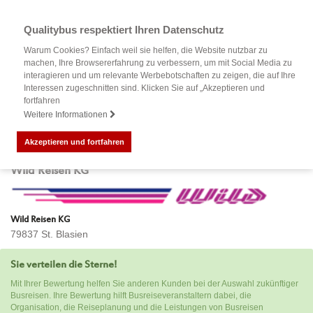
Qualitybus respektiert Ihren Datenschutz
Warum Cookies? Einfach weil sie helfen, die Website nutzbar zu
machen, Ihre Browsererfahrung zu verbessern, um mit Social Media zu
interagieren und um relevante Werbebotschaften zu zeigen, die auf Ihre
Interessen zugeschnitten sind. Klicken Sie auf „Akzeptieren und
fortfahren
Weitere Informationen
Akzeptieren und fortfahren
Bewertung Ihrer Busreise mit
Wild Reisen KG
Wild Reisen KG
79837 St. Blasien
Sie verteilen die Sterne!
Mit Ihrer Bewertung helfen Sie anderen Kunden bei der Auswahl zukünftiger
Busreisen. Ihre Bewertung hilft Busreiseveranstaltern dabei, die
Organisation, die Reiseplanung und die Leistungen von Busreisen