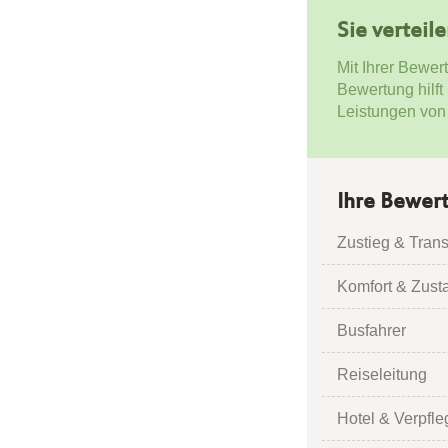
Sie verteil
Mit Ihrer Bewer
Bewertung hilft
Leistungen von
Ihre Bewer
Zustieg & Trans
Komfort & Zust
Busfahrer
Reiseleitung
Hotel & Verpfl