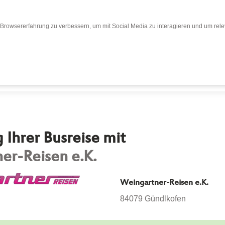
Browsererfahrung zu verbessern, um mit Social Media zu interagieren und um relev
Bewertungen
Bewertung abgeben
Busr
Ihrer Busreise mit
er-Reisen e.K.
Weingartner-Reisen e.K.
84079 Gündlkofen