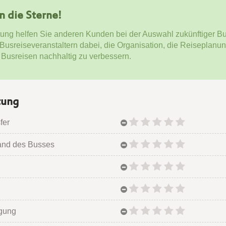
en die Sterne!
tung helfen Sie anderen Kunden bei der Auswahl zukünftiger Bu
 Busreiseveranstaltern dabei, die Organisation, die Reiseplanu
 Busreisen nachhaltig zu verbessern.
tung
fer
and des Busses
egung