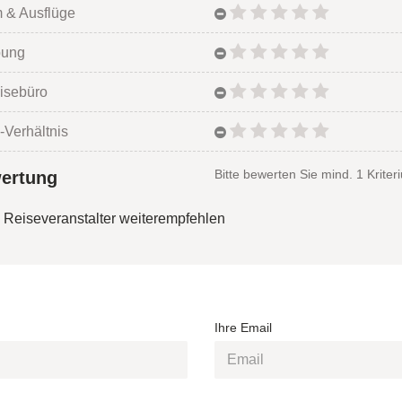
 & Ausflüge
bung
isebüro
-Verhältnis
Bitte bewerten Sie mind. 1 Kriter
ertung
 Reiseveranstalter weiterempfehlen
Ihre Email