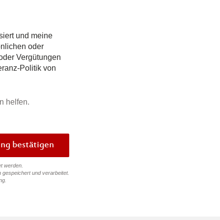
siert und meine
önlichen oder
 oder Vergütungen
ranz-Politik von
n helfen.
Bewertung bestätigen
et werden.
 gespeichert und verarbeitet.
ng
.