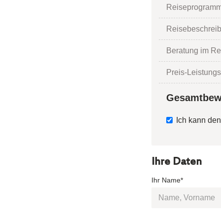
Reiseprogramm
Reisebeschrei
Beratung im Re
Preis-Leistungs
Gesamtbew
Ich kann den
Ihre Daten
Ihr Name*