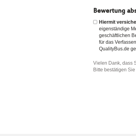
Bewertung abs
Hiermit versiche
eigenständige Mei
geschäftlichen 
für das Verfasse
QualityBus.de g
Vielen Dank, dass S
Bitte bestätigen Si