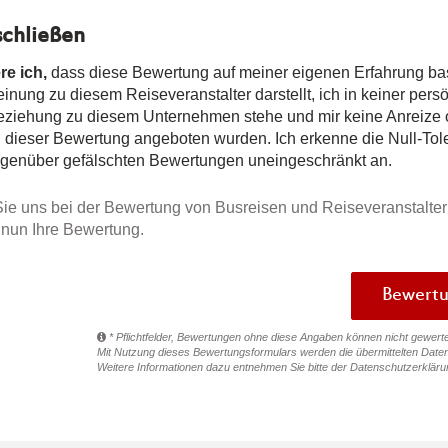
chließen
re ich,
dass diese Bewertung auf meiner eigenen Erfahrung ba
nung zu diesem Reiseveranstalter darstellt, ich in keiner pers
Beziehung zu diesem Unternehmen stehe und mir keine Anreize
n dieser Bewertung angeboten wurden. Ich erkenne die Null-Tole
egenüber gefälschten Bewertungen uneingeschränkt an.
ie uns bei der Bewertung von Busreisen und Reiseveranstalter
e nun Ihre Bewertung.
* Pflichtfelder, Bewertungen ohne diese Angaben können nicht gewert
Mit Nutzung dieses Bewertungsformulars werden die übermittelten Daten
Weitere Informationen dazu entnehmen Sie bitte der
Datenschutzerkläru