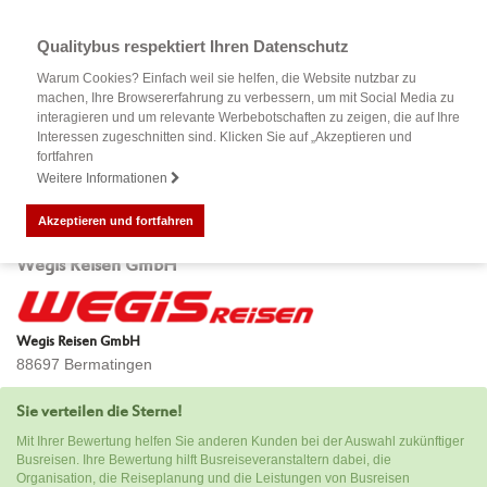
Qualitybus respektiert Ihren Datenschutz
Warum Cookies? Einfach weil sie helfen, die Website nutzbar zu
machen, Ihre Browsererfahrung zu verbessern, um mit Social Media zu
interagieren und um relevante Werbebotschaften zu zeigen, die auf Ihre
Interessen zugeschnitten sind. Klicken Sie auf „Akzeptieren und
fortfahren
Weitere Informationen
Akzeptieren und fortfahren
Bewertung Ihrer Busreise mit
Wegis Reisen GmbH
Wegis Reisen GmbH
88697 Bermatingen
Sie verteilen die Sterne!
Mit Ihrer Bewertung helfen Sie anderen Kunden bei der Auswahl zukünftiger
Busreisen. Ihre Bewertung hilft Busreiseveranstaltern dabei, die
Organisation, die Reiseplanung und die Leistungen von Busreisen