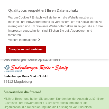
Qualitybus respektiert Ihren Datenschutz
Warum Cookies? Einfach weil sie helfen, die Website nutzbar zu
machen, Ihre Browsererfahrung zu verbessern, um mit Social Media zu
interagieren und um relevante Werbebotschaften zu zeigen, die auf Ihre
Interessen zugeschnitten sind. Klicken Sie auf „Akzeptieren und
fortfahren
Weitere Informationen
Akzeptieren und fortfahren
Bewertung Ihrer Busreise mit
Sudenburger Reise Spatz GmbH
Sudenburger Reise Spatz GmbH
39112 Magdeburg
Sie verteilen die Sterne!
Mit Ihrer Bewertung helfen Sie anderen Kunden bei der Auswahl zukünftiger
Busreisen. Ihre Bewertung hilft Busreiseveranstaltern dabei, die
Organisation, die Reiseplanung und die Leistungen von Busreisen