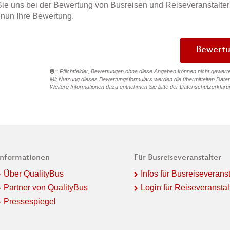
ie uns bei der Bewertung von Busreisen und Reiseveranstalter
e nun Ihre Bewertung.
* Pflichtfelder, Bewertungen ohne diese Angaben können nicht gewert
Mit Nutzung dieses Bewertungsformulars werden die übermittelten Daten
Weitere Informationen dazu entnehmen Sie bitte der
Datenschutzerkläru
Informationen
Für Busreiseveranstalter
Über QualityBus
Infos für Busreiseveranst
Partner von QualityBus
Login für Reiseveranstal
Pressespiegel