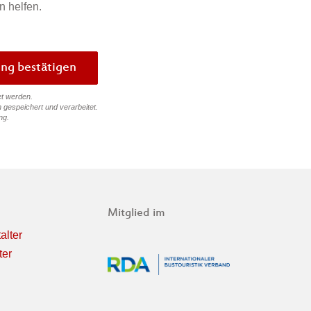
n helfen.
Bewertung bestätigen
et werden.
 gespeichert und verarbeitet.
ng
.
Mitglied im
alter
ter