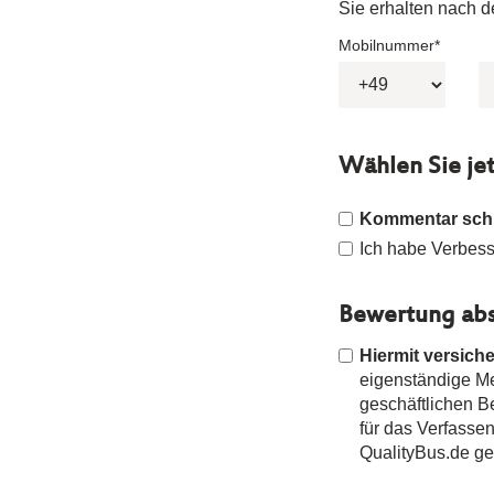
Sie erhalten nach 
Mobilnummer*
Wählen Sie je
Kommentar sch
Ich habe Verbesse
Bewertung abs
Hiermit versiche
eigenständige Mei
geschäftlichen 
für das Verfasse
QualityBus.de g