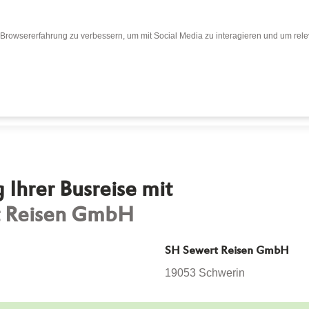
Browsererfahrung zu verbessern, um mit Social Media zu interagieren und um relev
Bewertungen
Bewertung abgeben
Busr
Ihrer Busreise mit
t Reisen GmbH
SH Sewert Reisen GmbH
19053 Schwerin