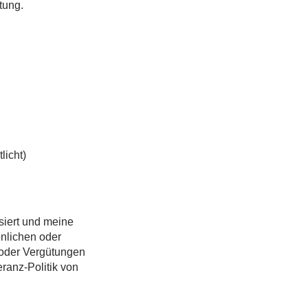
tung.
licht)
siert und meine
önlichen oder
 oder Vergütungen
ranz-Politik von