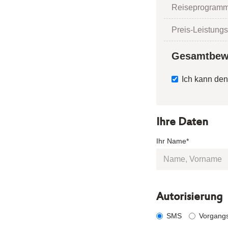
Reiseprogramm
Preis-Leistungs
Gesamtbew
Ich kann den
Ihre Daten
Ihr Name*
Autorisierung
SMS
Vorgang