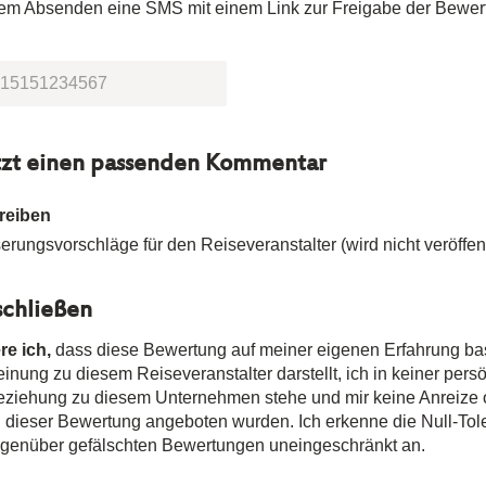
dem Absenden eine SMS mit einem Link zur Freigabe der Bewer
tzt einen passenden Kommentar
reiben
rungsvorschläge für den Reiseveranstalter (wird nicht veröffent
chließen
re ich,
dass diese Bewertung auf meiner eigenen Erfahrung ba
nung zu diesem Reiseveranstalter darstellt, ich in keiner pers
Beziehung zu diesem Unternehmen stehe und mir keine Anreize
n dieser Bewertung angeboten wurden. Ich erkenne die Null-Tole
egenüber gefälschten Bewertungen uneingeschränkt an.