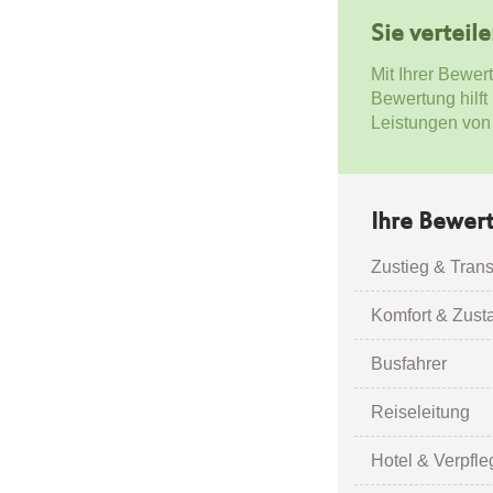
Sie verteil
Mit Ihrer Bewer
Bewertung hilft
Leistungen von
Ihre Bewer
Zustieg & Trans
Komfort & Zust
Busfahrer
Reiseleitung
Hotel & Verpfl