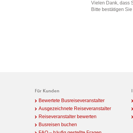
Vielen Dank, dass S
Bitte bestätigen Si
Für Kunden
Bewertete Busreiseveranstalter
Ausgezeichnete Reiseveranstalter
Reiseveranstalter bewerten
Busreisen buchen
FAQ – häufig gestellte Fragen