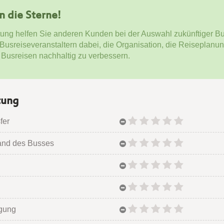
en die Sterne!
tung helfen Sie anderen Kunden bei der Auswahl zukünftiger Bu
 Busreiseveranstaltern dabei, die Organisation, die Reiseplanu
 Busreisen nachhaltig zu verbessern.
tung
fer
and des Busses
egung