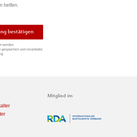
n helfen.
Bewertung bestätigen
et werden.
 gespeichert und verarbeitet.
ng
.
Mitglied im
alter
ter