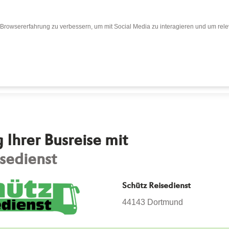
Browsererfahrung zu verbessern, um mit Social Media zu interagieren und um relev
Bewertungen
Bewertung abgeben
Busr
Ihrer Busreise mit
sedienst
Schütz Reisedienst
44143 Dortmund