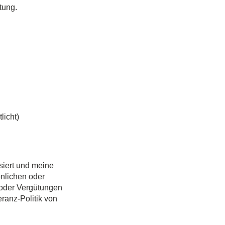
tung.
licht)
siert und meine
önlichen oder
 oder Vergütungen
ranz-Politik von