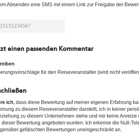
dem Absenden eine SMS mit einem Link zur Freigabe der Bewer
tzt einen passenden Kommentar
reiben
rungsvorschläge für den Reiseveranstalter (wird nicht veröffent
chließen
re ich,
dass diese Bewertung auf meiner eigenen Erfahrung ba
nung zu diesem Reiseveranstalter darstellt, ich in keiner pers
Beziehung zu diesem Unternehmen stehe und mir keine Anreize
n dieser Bewertung angeboten wurden. Ich erkenne die Null-Tole
egenüber gefälschten Bewertungen uneingeschränkt an.