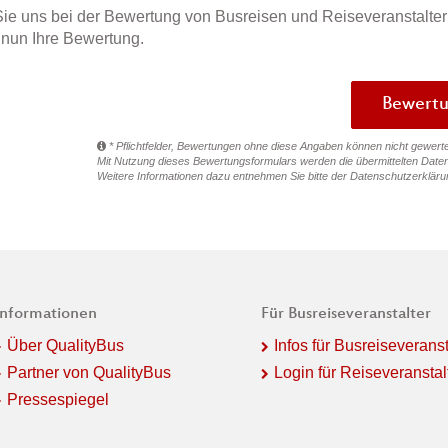
ie uns bei der Bewertung von Busreisen und Reiseveranstalter
e nun Ihre Bewertung.
* Pflichtfelder, Bewertungen ohne diese Angaben können nicht gewert
Mit Nutzung dieses Bewertungsformulars werden die übermittelten Daten
Weitere Informationen dazu entnehmen Sie bitte der
Datenschutzerkläru
Informationen
Für Busreiseveranstalter
Über QualityBus
Infos für Busreiseveranst
Partner von QualityBus
Login für Reiseveranstal
Pressespiegel