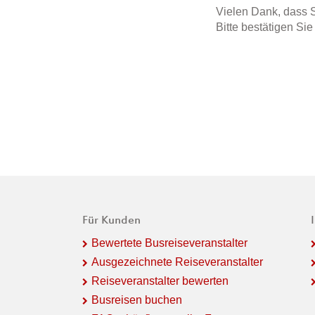
Vielen Dank, dass S
Bitte bestätigen Si
Für Kunden
Bewertete Busreiseveranstalter
Ausgezeichnete Reiseveranstalter
Reiseveranstalter bewerten
Busreisen buchen