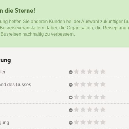
en die Sterne!
tung helfen Sie anderen Kunden bei der Auswahl zukünftiger Bu
 Busreiseveranstaltern dabei, die Organisation, die Reiseplanu
 Busreisen nachhaltig zu verbessern.
tung
fer
and des Busses
egung