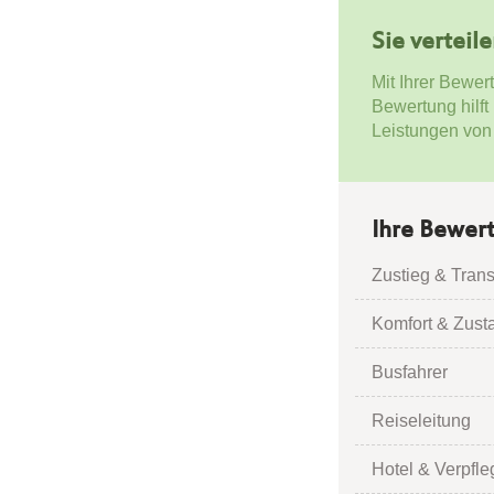
Sie verteil
Mit Ihrer Bewer
Bewertung hilft
Leistungen von
Ihre Bewer
Zustieg & Trans
Komfort & Zust
Busfahrer
Reiseleitung
Hotel & Verpfl