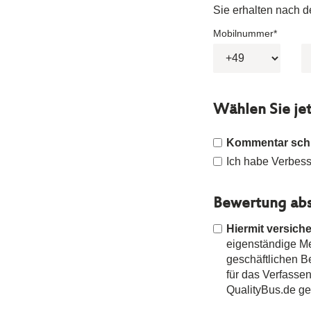
Sie erhalten nach 
Mobilnummer*
Wählen Sie je
Kommentar sch
Ich habe Verbesse
Bewertung abs
Hiermit versiche
eigenständige Mei
geschäftlichen 
für das Verfasse
QualityBus.de g