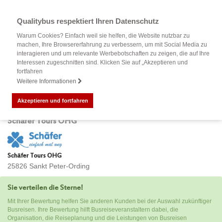
Qualitybus respektiert Ihren Datenschutz
Warum Cookies? Einfach weil sie helfen, die Website nutzbar zu
machen, Ihre Browsererfahrung zu verbessern, um mit Social Media zu
interagieren und um relevante Werbebotschaften zu zeigen, die auf Ihre
Interessen zugeschnitten sind. Klicken Sie auf „Akzeptieren und
fortfahren
Weitere Informationen
Akzeptieren und fortfahren
Bewertung Ihrer Busreise mit
Schäfer Tours OHG
Schäfer Tours OHG
25826 Sankt Peter-Ording
Sie verteilen die Sterne!
Mit Ihrer Bewertung helfen Sie anderen Kunden bei der Auswahl zukünftiger
Busreisen. Ihre Bewertung hilft Busreiseveranstaltern dabei, die
Organisation, die Reiseplanung und die Leistungen von Busreisen