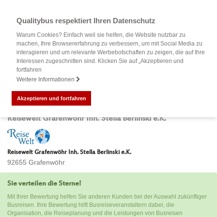
Qualitybus respektiert Ihren Datenschutz
Warum Cookies? Einfach weil sie helfen, die Website nutzbar zu
machen, Ihre Browsererfahrung zu verbessern, um mit Social Media zu
interagieren und um relevante Werbebotschaften zu zeigen, die auf Ihre
Interessen zugeschnitten sind. Klicken Sie auf „Akzeptieren und
fortfahren
Weitere Informationen
Akzeptieren und fortfahren
Bewertung Ihrer Busreise mit
Reisewelt Grafenwöhr Inh. Stella Berlinski e.K.
Reisewelt Grafenwöhr Inh. Stella Berlinski e.K.
92655 Grafenwöhr
Sie verteilen die Sterne!
Mit Ihrer Bewertung helfen Sie anderen Kunden bei der Auswahl zukünftiger
Busreisen. Ihre Bewertung hilft Busreiseveranstaltern dabei, die
Organisation, die Reiseplanung und die Leistungen von Busreisen