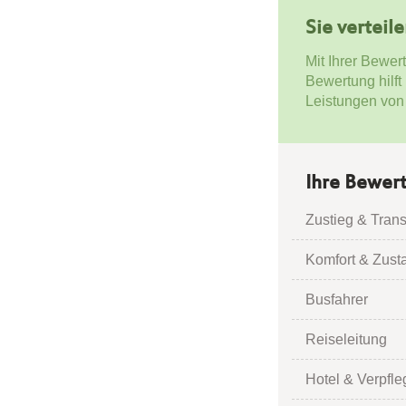
Sie verteil
Mit Ihrer Bewer
Bewertung hilft
Leistungen von
Ihre Bewer
Zustieg & Trans
Komfort & Zust
Busfahrer
Reiseleitung
Hotel & Verpfl