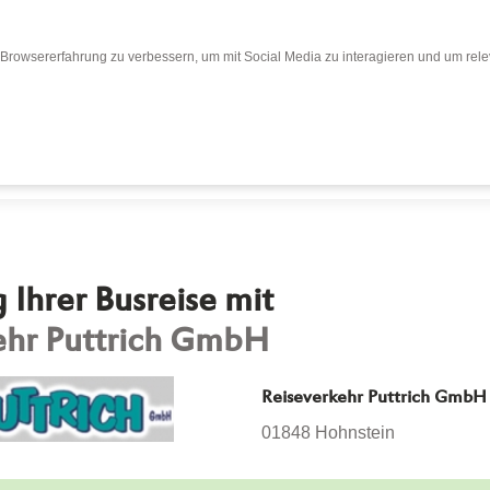
Browsererfahrung zu verbessern, um mit Social Media zu interagieren und um relev
Bewertungen
Bewertung abgeben
Busr
Ihrer Busreise mit
ehr Puttrich GmbH
Reiseverkehr Puttrich GmbH
01848 Hohnstein