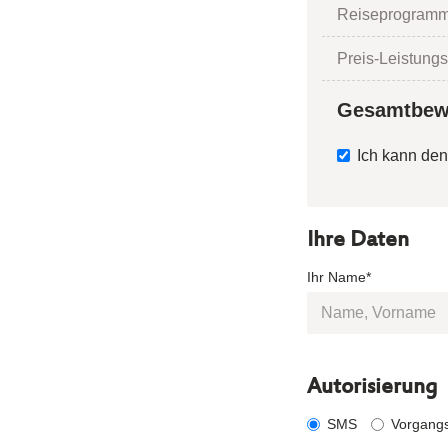
Reiseprogramm
Preis-Leistungs
Gesamtbew
Ich kann den
Ihre Daten
Ihr Name*
Autorisierung
SMS
Vorgang