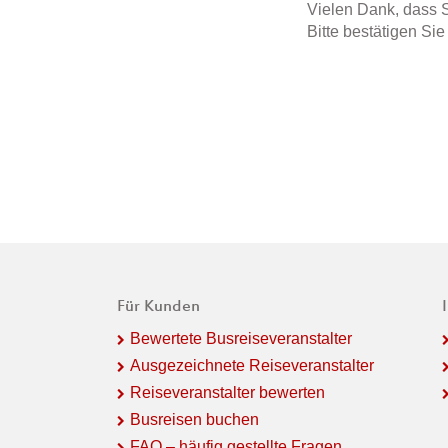
Vielen Dank, dass S
Bitte bestätigen Si
Für Kunden
Bewertete Busreiseveranstalter
Ausgezeichnete Reiseveranstalter
Reiseveranstalter bewerten
Busreisen buchen
FAQ – häufig gestellte Fragen