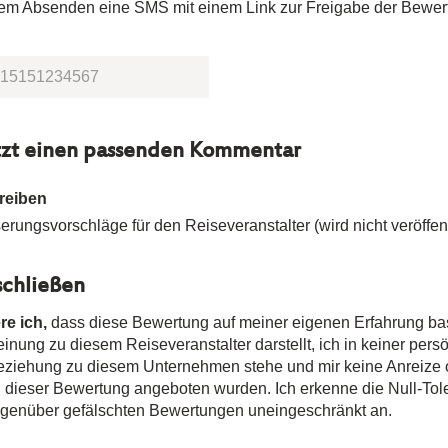
dem Absenden eine SMS mit einem Link zur Freigabe der Bewer
tzt einen passenden Kommentar
reiben
rungsvorschläge für den Reiseveranstalter (wird nicht veröffent
chließen
re ich,
dass diese Bewertung auf meiner eigenen Erfahrung ba
nung zu diesem Reiseveranstalter darstellt, ich in keiner pers
Beziehung zu diesem Unternehmen stehe und mir keine Anreize
n dieser Bewertung angeboten wurden. Ich erkenne die Null-Tole
egenüber gefälschten Bewertungen uneingeschränkt an.