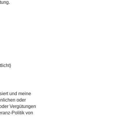
tung.
licht)
siert und meine
önlichen oder
 oder Vergütungen
ranz-Politik von