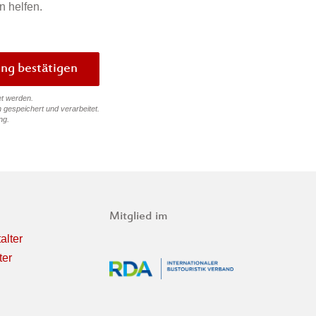
n helfen.
Bewertung bestätigen
et werden.
 gespeichert und verarbeitet.
ng
.
Mitglied im
alter
ter