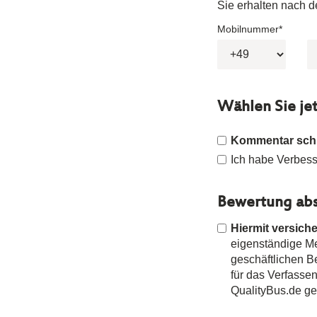
Sie erhalten nach 
Mobilnummer*
Wählen Sie je
Kommentar sch
Ich habe Verbesse
Bewertung abs
Hiermit versiche
eigenständige Mei
geschäftlichen 
für das Verfasse
QualityBus.de g