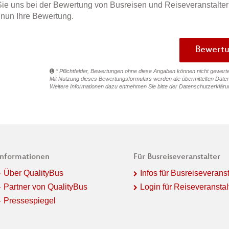
ie uns bei der Bewertung von Busreisen und Reiseveranstalter
e nun Ihre Bewertung.
* Pflichtfelder, Bewertungen ohne diese Angaben können nicht gewert
Mit Nutzung dieses Bewertungsformulars werden die übermittelten Daten
Weitere Informationen dazu entnehmen Sie bitte der
Datenschutzerkläru
Informationen
Für Busreiseveranstalter
Über QualityBus
Infos für Busreiseveranst
Partner von QualityBus
Login für Reiseveranstal
Pressespiegel