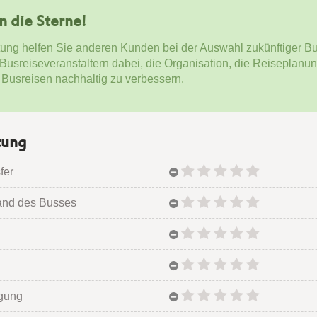
en die Sterne!
tung helfen Sie anderen Kunden bei der Auswahl zukünftiger Bu
 Busreiseveranstaltern dabei, die Organisation, die Reiseplanu
 Busreisen nachhaltig zu verbessern.
tung
fer
and des Busses
egung