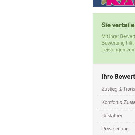
Sie verteil
Mit Ihrer Bewer
Bewertung hilft
Leistungen von
Ihre Bewer
Zustieg & Trans
Komfort & Zust
Busfahrer
Reiseleitung