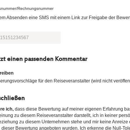
snummer/Rechnungsnummer
dem Absenden eine SMS mit einem Link zur Freigabe der Bewer
tzt einen passenden Kommentar
reiben
rungsvorschläge für den Reiseveranstalter (wird nicht veröffent
chließen
re ich,
dass diese Bewertung auf meiner eigenen Erfahrung ba
nung zu diesem Reiseveranstalter darstellt, ich in keiner pers
Beziehung zu diesem Unternehmen stehe und mir keine Anreize
n dieser Bewertung angeboten wurden. Ich erkenne die Null-Tole