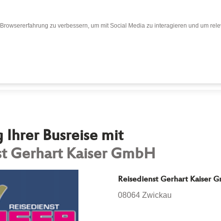
Browsererfahrung zu verbessern, um mit Social Media zu interagieren und um relev
Bewertungen
Bewertung abgeben
Busr
Ihrer Busreise mit
st Gerhart Kaiser GmbH
Reisedienst Gerhart Kaiser
08064 Zwickau