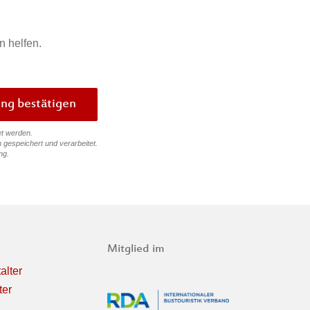
n helfen.
Bewertung bestätigen
et werden.
 gespeichert und verarbeitet.
ng
.
Mitglied im
alter
ter