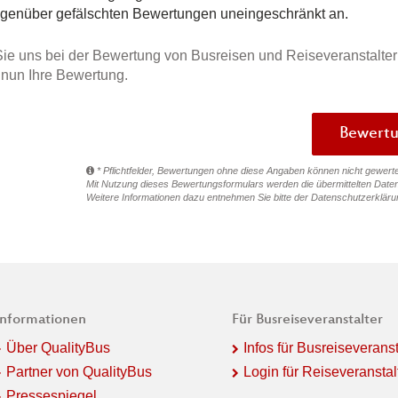
egenüber gefälschten Bewertungen uneingeschränkt an.
ie uns bei der Bewertung von Busreisen und Reiseveranstalter
e nun Ihre Bewertung.
* Pflichtfelder, Bewertungen ohne diese Angaben können nicht gewert
Mit Nutzung dieses Bewertungsformulars werden die übermittelten Daten
Weitere Informationen dazu entnehmen Sie bitte der
Datenschutzerkläru
Informationen
Für Busreiseveranstalter
Über QualityBus
Infos für Busreiseveranst
Partner von QualityBus
Login für Reiseveranstal
Pressespiegel