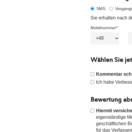
SMS
Vorgang
Sie erhalten nach 
Mobilnummer*
Wählen Sie je
Kommentar sch
Ich habe Verbesse
Bewertung abs
Hiermit versiche
eigenständige Mei
geschäftlichen 
für das Verfasse