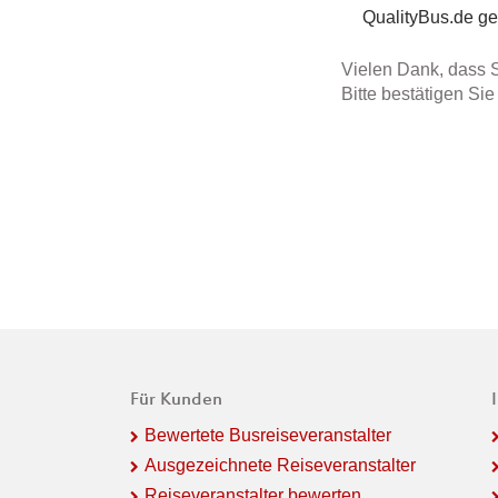
QualityBus.de g
Vielen Dank, dass S
Bitte bestätigen Si
Für Kunden
Bewertete Busreiseveranstalter
Ausgezeichnete Reiseveranstalter
Reiseveranstalter bewerten