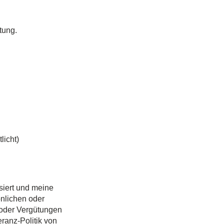
tung.
licht)
siert und meine
önlichen oder
 oder Vergütungen
ranz-Politik von