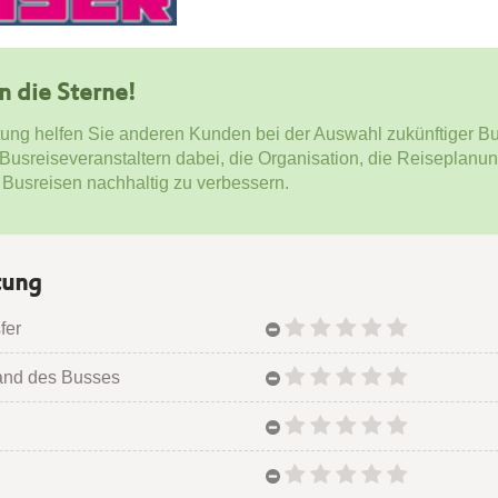
en die Sterne!
tung helfen Sie anderen Kunden bei der Auswahl zukünftiger Bu
 Busreiseveranstaltern dabei, die Organisation, die Reiseplanu
 Busreisen nachhaltig zu verbessern.
tung
fer
and des Busses