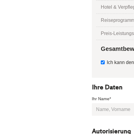
Hotel & Verpfl
Reiseprogramm
Preis-Leistungs
Gesamtbew
Ich kann den
Ihre Daten
Ihr Name*
Autorisierung