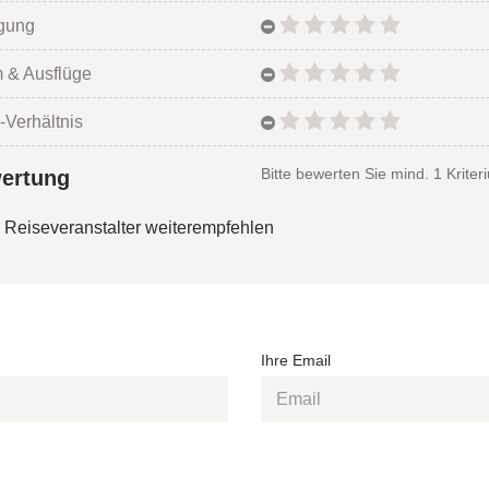
egung
 & Ausflüge
-Verhältnis
Bitte bewerten Sie mind. 1 Kriter
ertung
 Reiseveranstalter weiterempfehlen
Ihre Email