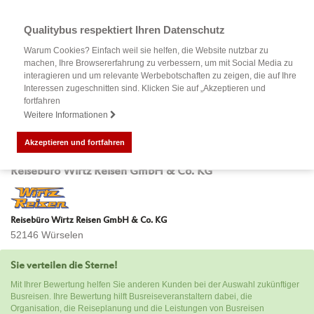
Qualitybus respektiert Ihren Datenschutz
Warum Cookies? Einfach weil sie helfen, die Website nutzbar zu
machen, Ihre Browsererfahrung zu verbessern, um mit Social Media zu
interagieren und um relevante Werbebotschaften zu zeigen, die auf Ihre
Interessen zugeschnitten sind. Klicken Sie auf „Akzeptieren und
fortfahren
Weitere Informationen
Akzeptieren und fortfahren
Bewertung Ihrer Busreise mit
Reisebüro Wirtz Reisen GmbH & Co. KG
Reisebüro Wirtz Reisen GmbH & Co. KG
52146 Würselen
Sie verteilen die Sterne!
Mit Ihrer Bewertung helfen Sie anderen Kunden bei der Auswahl zukünftiger
Busreisen. Ihre Bewertung hilft Busreiseveranstaltern dabei, die
Organisation, die Reiseplanung und die Leistungen von Busreisen