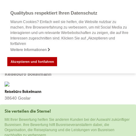
Qualitybus respektiert Ihren Datenschutz
Warum Cookies? Einfach weil sie helfen, die Website nutzbar zu
machen, Ihre Browsererfahrung zu verbessern, um mit Social Media zu
interagieren und um relevante Werbebotschaften zu zeigen, die auf Ihre
Interessen zugeschnitten sind. Klicken Sie auf „Akzeptieren und
fortfahren
Weitere Informationen
Akzeptieren und fortfahren
Bewertung Ihrer Busreise mit
Reisebüro Bokelmann
Reisebüro Bokelmann
38640 Goslar
Sie verteilen die Sterne!
Mit Ihrer Bewertung helfen Sie anderen Kunden bei der Auswahl zukünftiger
Busreisen. Ihre Bewertung hilft Busreiseveranstaltern dabei, die
Organisation, die Reiseplanung und die Leistungen von Busreisen
nachhaltig zu verbessern.