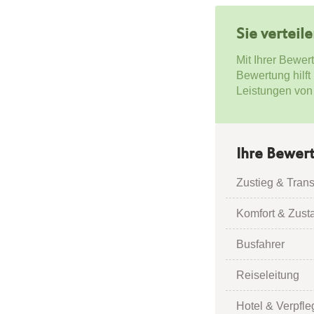
Sie verteil
Mit Ihrer Bewer
Bewertung hilft
Leistungen von
Ihre Bewer
Zustieg & Trans
Komfort & Zust
Busfahrer
Reiseleitung
Hotel & Verpfl