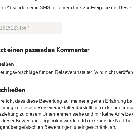
dem Absenden eine SMS mit einem Link zur Freigabe der Bewer
tzt einen passenden Kommentar
reiben
rungsvorschläge für den Reiseveranstalter (wird nicht veröffent
chließen
re ich,
dass diese Bewertung auf meiner eigenen Erfahrung ba
nung zu diesem Reiseveranstalter darstellt, ich in keiner pers
Beziehung zu diesem Unternehmen stehe und mir keine Anreize
n dieser Bewertung angeboten wurden. Ich erkenne die Null-Tole
egenüber gefälschten Bewertungen uneingeschränkt an.