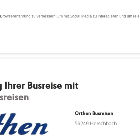
Browsererfahrung zu verbessern, um mit Social Media zu interagieren und um relev
Bewertungen
Bewertung abgeben
Busr
Ihrer Busreise mit
sreisen
Orthen Busreisen
56249 Herschbach