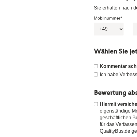
Sie erhalten nach 
Mobilnummer*
Wählen Sie je
Kommentar sch
Ich habe Verbesse
Bewertung abs
Hiermit versiche
eigenständige Mei
geschäftlichen 
für das Verfasse
QualityBus.de g