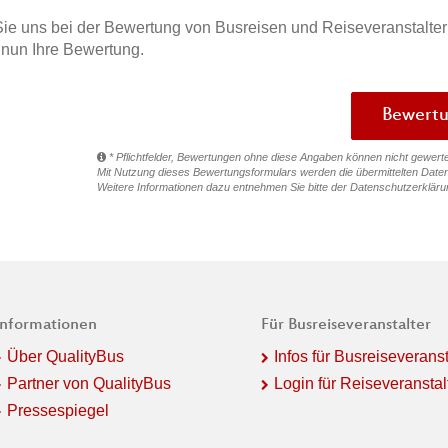
ie uns bei der Bewertung von Busreisen und Reiseveranstalter
e nun Ihre Bewertung.
* Pflichtfelder, Bewertungen ohne diese Angaben können nicht gewert
Mit Nutzung dieses Bewertungsformulars werden die übermittelten Daten
Weitere Informationen dazu entnehmen Sie bitte der
Datenschutzerkläru
Informationen
Für Busreiseveranstalter
Über QualityBus
Infos für Busreiseveranst
Partner von QualityBus
Login für Reiseveranstal
Pressespiegel