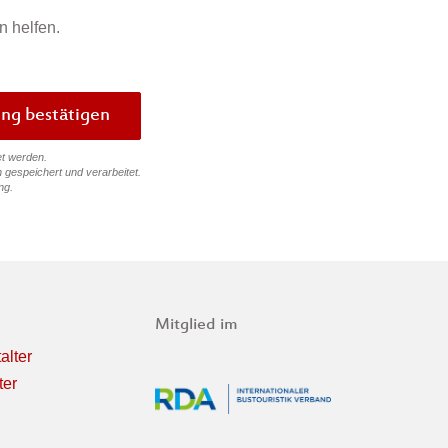
n helfen.
Bewertung bestätigen
et werden.
 gespeichert und verarbeitet.
ng
.
Mitglied im
alter
ter