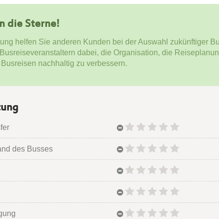
en die Sterne!
tung helfen Sie anderen Kunden bei der Auswahl zukünftiger Bu
 Busreiseveranstaltern dabei, die Organisation, die Reiseplanu
 Busreisen nachhaltig zu verbessern.
tung
fer
and des Busses
egung