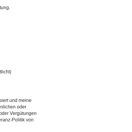
tung.
licht)
siert und meine
önlichen oder
 oder Vergütungen
ranz-Politik von