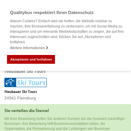
Qualitybus respektiert Ihren Datenschutz
Warum Cookies? Einfach weil sie helfen, die Website nutzbar zu
machen, Ihre Browsererfahrung zu verbessern, um mit Social Media zu
interagieren und um relevante Werbebotschaften zu zeigen, die auf Ihre
Interessen zugeschnitten sind. Klicken Sie auf „Akzeptieren und
fortfahren
Weitere Informationen
Akzeptieren und fortfahren
Bewertung Ihrer Busreise mit
Neubauer Ski Tours
Neubauer Ski Tours
24941 Flensburg
Sie verteilen die Sterne!
Mit Ihrer Bewertung helfen Sie anderen Kunden bei der Auswahl zukünftiger
Busreisen. Ihre Bewertung hilft Busreiseveranstaltern dabei, die
Organisation, die Reiseplanung und die Leistungen von Busreisen