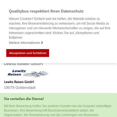
Qualitybus respektiert Ihren Datenschutz
Warum Cookies? Einfach weil sie helfen, die Website nutzbar zu
machen, Ihre Browsererfahrung zu verbessern, um mit Social Media zu
interagieren und um relevante Werbebotschaften zu zeigen, die auf Ihre
Interessen zugeschnitten sind. Klicken Sie auf „Akzeptieren und
fortfahren
Weitere Informationen
Akzeptieren und fortfahren
Bewertung Ihrer Busreise mit
Lewitz Reisen GmbH
Lewitz Reisen GmbH
19079 Goldenstädt
Sie verteilen die Sterne!
Mit Ihrer Bewertung helfen Sie anderen Kunden bei der Auswahl zukünftiger
Busreisen. Ihre Bewertung hilft Busreiseveranstaltern dabei, die
Organisation, die Reiseplanung und die Leistungen von Busreisen