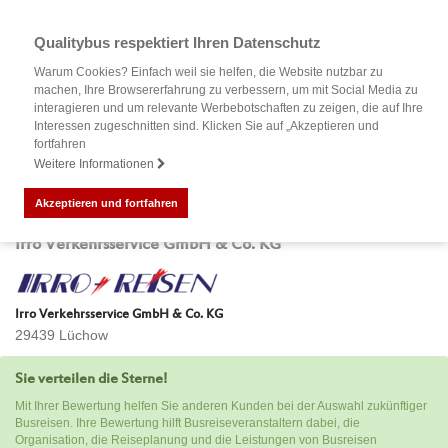
Qualitybus respektiert Ihren Datenschutz
Warum Cookies? Einfach weil sie helfen, die Website nutzbar zu
machen, Ihre Browsererfahrung zu verbessern, um mit Social Media zu
interagieren und um relevante Werbebotschaften zu zeigen, die auf Ihre
Interessen zugeschnitten sind. Klicken Sie auf „Akzeptieren und
fortfahren
Weitere Informationen
Akzeptieren und fortfahren
Bewertung Ihrer Busreise mit
Irro Verkehrsservice GmbH & Co. KG
Irro Verkehrsservice GmbH & Co. KG
29439 Lüchow
Sie verteilen die Sterne!
Mit Ihrer Bewertung helfen Sie anderen Kunden bei der Auswahl zukünftiger
Busreisen. Ihre Bewertung hilft Busreiseveranstaltern dabei, die
Organisation, die Reiseplanung und die Leistungen von Busreisen