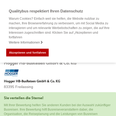
Qualitybus respektiert Ihren Datenschutz
Warum Cookies? Einfach weil sie helfen, die Website nutzbar zu
machen, Ihre Browsererfahrung zu verbessern, um mit Social Media zu
interagieren und um relevante Werbebotschaften zu zeigen, die auf Ihre
Interessen zugeschnitten sind. Klicken Sie auf „Akzeptieren und
fortfahren
Weitere Informationen
Akzeptieren und fortfahren
Bewertung Ihrer Busreise mit
Hogger HB-BusReisen GmbH & Co. KG
Hogger HB-BusReisen GmbH & Co. KG
83395 Freilassing
Sie verteilen die Sterne!
Mit Ihrer Bewertung helfen Sie anderen Kunden bei der Auswahl zukünftiger
Busreisen. Ihre Bewertung hilft Busreiseveranstaltern dabei, die
Organisation, die Reiseplanung und die Leistungen von Busreisen