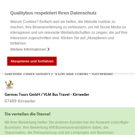
Qualitybus respektiert Ihren Datenschutz
Warum Cookies? Einfach weil sie helfen, die Website nutzbar zu
machen, Ihre Browsererfahrung zu verbessern, um mit Social Media zu
interagieren und um relevante Werbebotschaften zu zeigen, die auf Ihre
Interessen zugeschnitten sind. Klicken Sie auf „Akzeptieren und
fortfahren
Weitere Informationen
Akzeptieren und fortfahren
Bewertung Ihrer Busreise mit
Germes Tours GmbH / VLM Bus Travel - Kirrweiler
Germes Tours GmbH / VLM Bus Travel - Kirrweiler
67489 Kirrweiler
Sie verteilen die Sterne!
Mit Ihrer Bewertung helfen Sie anderen Kunden bei der Auswahl zukünftiger
Busreisen. Ihre Bewertung hilft Busreiseveranstaltern dabei, die
Organisation, die Reiseplanung und die Leistungen von Busreisen