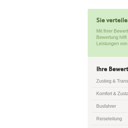
Sie verteil
Mit Ihrer Bewer
Bewertung hilft
Leistungen von
Ihre Bewer
Zustieg & Trans
Komfort & Zust
Busfahrer
Reiseleitung