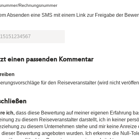
snummer/Rechnungsnummer
dem Absenden eine SMS mit einem Link zur Freigabe der Bewer
tzt einen passenden Kommentar
reiben
rungsvorschläge für den Reiseveranstalter (wird nicht veröffent
chließen
re ich,
dass diese Bewertung auf meiner eigenen Erfahrung ba
nung zu diesem Reiseveranstalter darstellt, ich in keiner pers
Beziehung zu diesem Unternehmen stehe und mir keine Anreize
n dieser Bewertung angeboten wurden. Ich erkenne die Null-Tole