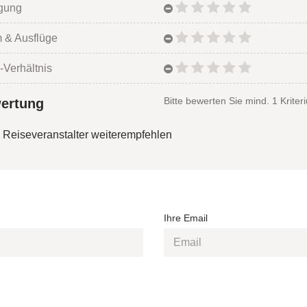
egung
 & Ausflüge
-Verhältnis
Bitte bewerten Sie mind. 1 Kriter
ertung
 Reiseveranstalter weiterempfehlen
Ihre Email