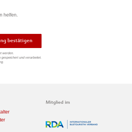
n helfen.
Bewertung bestätigen
et werden.
 gespeichert und verarbeitet.
ng
.
Mitglied im
alter
ter