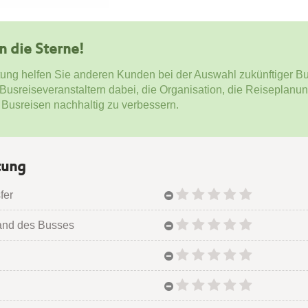
en die Sterne!
tung helfen Sie anderen Kunden bei der Auswahl zukünftiger Bu
 Busreiseveranstaltern dabei, die Organisation, die Reiseplanu
 Busreisen nachhaltig zu verbessern.
tung
fer
and des Busses