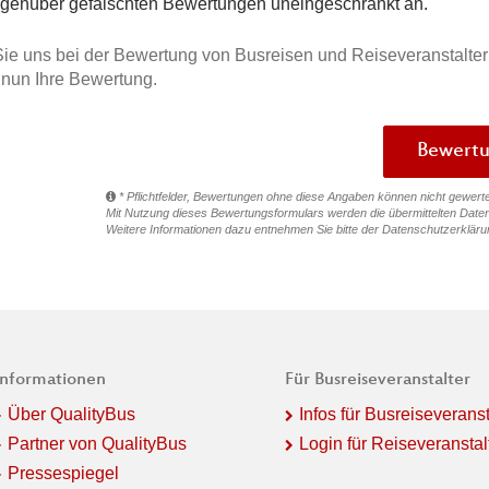
egenüber gefälschten Bewertungen uneingeschränkt an.
ie uns bei der Bewertung von Busreisen und Reiseveranstalter
e nun Ihre Bewertung.
* Pflichtfelder, Bewertungen ohne diese Angaben können nicht gewert
Mit Nutzung dieses Bewertungsformulars werden die übermittelten Daten
Weitere Informationen dazu entnehmen Sie bitte der
Datenschutzerkläru
Informationen
Für Busreiseveranstalter
Über QualityBus
Infos für Busreiseveranst
Partner von QualityBus
Login für Reiseveranstal
Pressespiegel