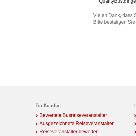
QualityBus.de g
Vielen Dank, dass S
Bitte bestätigen Si
Für Kunden
Bewertete Busreiseveranstalter
Ausgezeichnete Reiseveranstalter
Reiseveranstalter bewerten