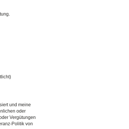
tung.
licht)
siert und meine
önlichen oder
 oder Vergütungen
ranz-Politik von