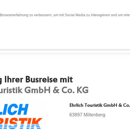
Browsererfahrung zu verbessern, um mit Social Media zu interagieren und um relev
Bewertungen
Bewertung abgeben
Busr
Ihrer Busreise mit
ouristik GmbH & Co. KG
Ehrlich Touristik GmbH & Co
63897 Miltenberg