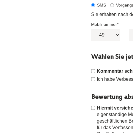
SMS
Vorgang
Sie erhalten nach 
Mobilnummer*
Wählen Sie je
Kommentar sch
Ich habe Verbesse
Bewertung abs
Hiermit versiche
eigenständige Mei
geschäftlichen 
für das Verfasse