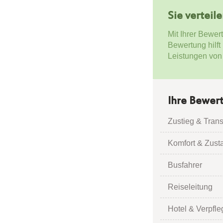
Sie verteil
Mit Ihrer Bewer
Bewertung hilft
Leistungen von
Ihre Bewer
Zustieg & Trans
Komfort & Zust
Busfahrer
Reiseleitung
Hotel & Verpfl