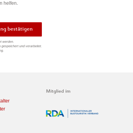
n helfen.
Bewertung bestätigen
et werden.
 gespeichert und verarbeitet.
ng
.
Mitglied im
alter
ter