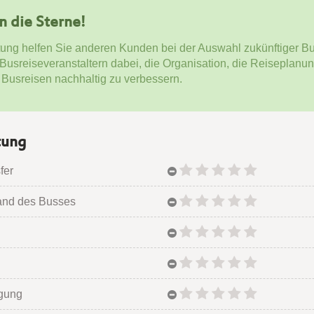
en die Sterne!
tung helfen Sie anderen Kunden bei der Auswahl zukünftiger Bu
 Busreiseveranstaltern dabei, die Organisation, die Reiseplanu
 Busreisen nachhaltig zu verbessern.
tung
fer
and des Busses
egung