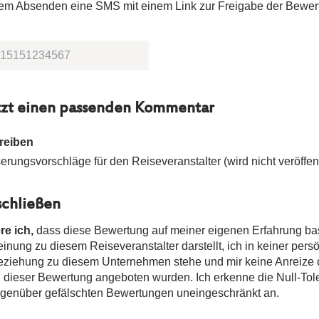
dem Absenden eine SMS mit einem Link zur Freigabe der Bewer
tzt einen passenden Kommentar
reiben
rungsvorschläge für den Reiseveranstalter (wird nicht veröffent
chließen
re ich,
dass diese Bewertung auf meiner eigenen Erfahrung ba
nung zu diesem Reiseveranstalter darstellt, ich in keiner pers
Beziehung zu diesem Unternehmen stehe und mir keine Anreize
n dieser Bewertung angeboten wurden. Ich erkenne die Null-Tole
egenüber gefälschten Bewertungen uneingeschränkt an.