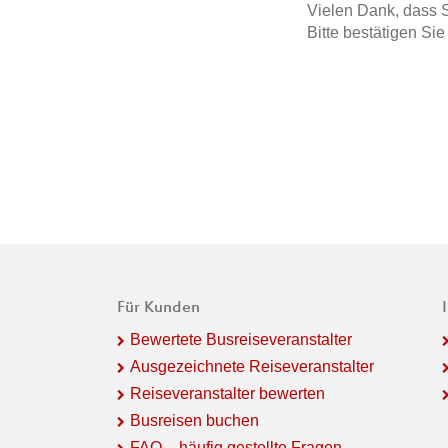
Vielen Dank, dass S
Bitte bestätigen Si
Für Kunden
Bewertete Busreiseveranstalter
Ausgezeichnete Reiseveranstalter
Reiseveranstalter bewerten
Busreisen buchen
FAQ – häufig gestellte Fragen