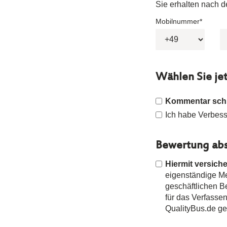
Sie erhalten nach 
Mobilnummer*
Wählen Sie je
Kommentar sch
Ich habe Verbesse
Bewertung abs
Hiermit versiche
eigenständige Mei
geschäftlichen 
für das Verfasse
QualityBus.de g