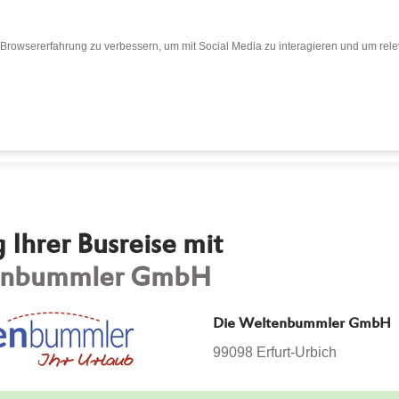
Browsererfahrung zu verbessern, um mit Social Media zu interagieren und um relev
Bewertungen
Bewertung abgeben
Busr
Ihrer Busreise mit
enbummler GmbH
Die Weltenbummler GmbH
99098 Erfurt-Urbich