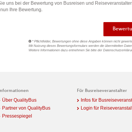
ie uns bei der Bewertung von Busreisen und Reiseveranstalter
e nun Ihre Bewertung.
* Pflichtfelder, Bewertungen ohne diese Angaben können nicht gewert
Mit Nutzung dieses Bewertungsformulars werden die übermittelten Daten
Weitere Informationen dazu entnehmen Sie bitte der
Datenschutzerkläru
Informationen
Für Busreiseveranstalter
Über QualityBus
Infos für Busreiseveranst
Partner von QualityBus
Login für Reiseveranstal
Pressespiegel