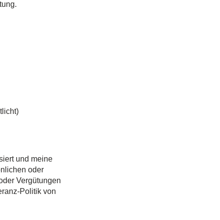
tung.
licht)
siert und meine
önlichen oder
 oder Vergütungen
ranz-Politik von