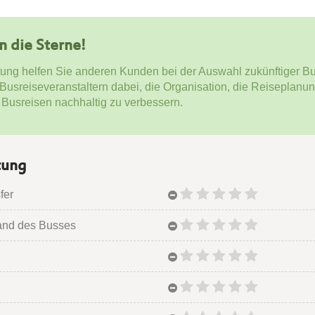
en die Sterne!
tung helfen Sie anderen Kunden bei der Auswahl zukünftiger Bu
 Busreiseveranstaltern dabei, die Organisation, die Reiseplanu
 Busreisen nachhaltig zu verbessern.
tung
fer
and des Busses