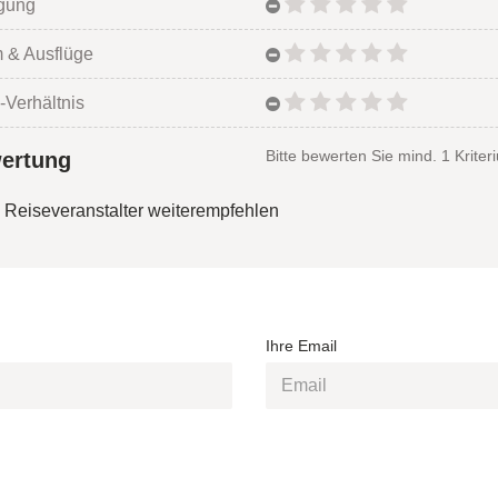
egung
 & Ausflüge
-Verhältnis
Bitte bewerten Sie mind. 1 Kriter
ertung
 Reiseveranstalter weiterempfehlen
Ihre Email