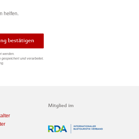
n helfen.
Bewertung bestätigen
et werden.
 gespeichert und verarbeitet.
ng
.
Mitglied im
alter
ter