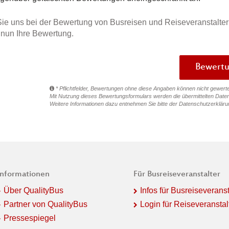
ie uns bei der Bewertung von Busreisen und Reiseveranstalter
e nun Ihre Bewertung.
* Pflichtfelder, Bewertungen ohne diese Angaben können nicht gewert
Mit Nutzung dieses Bewertungsformulars werden die übermittelten Daten
Weitere Informationen dazu entnehmen Sie bitte der
Datenschutzerkläru
Informationen
Für Busreiseveranstalter
Über QualityBus
Infos für Busreiseveranst
Partner von QualityBus
Login für Reiseveranstal
Pressespiegel