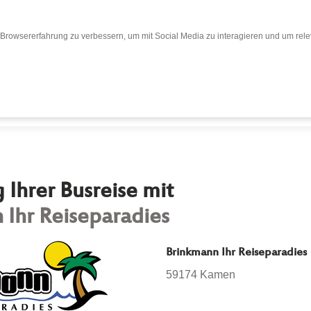
Browsererfahrung zu verbessern, um mit Social Media zu interagieren und um relev
Bewertungen
Bewertung abgeben
Busr
Ihrer Busreise mit
 Ihr Reiseparadies
Brinkmann Ihr Reiseparadies
59174 Kamen