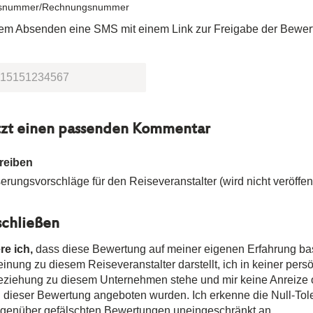
snummer/Rechnungsnummer
dem Absenden eine SMS mit einem Link zur Freigabe der Bewer
tzt einen passenden Kommentar
reiben
rungsvorschläge für den Reiseveranstalter (wird nicht veröffent
chließen
re ich,
dass diese Bewertung auf meiner eigenen Erfahrung ba
nung zu diesem Reiseveranstalter darstellt, ich in keiner pers
Beziehung zu diesem Unternehmen stehe und mir keine Anreize
n dieser Bewertung angeboten wurden. Ich erkenne die Null-Tole
egenüber gefälschten Bewertungen uneingeschränkt an.