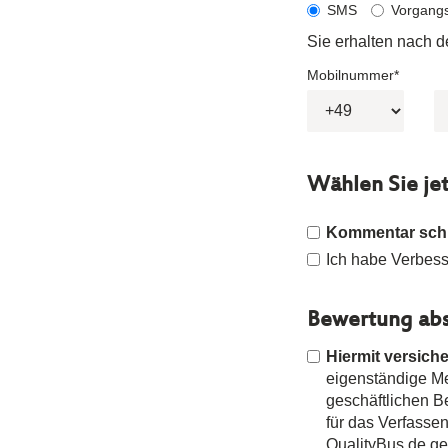
SMS
Vorgang
Sie erhalten nach 
Mobilnummer*
Wählen Sie je
Kommentar sch
Ich habe Verbesse
Bewertung abs
Hiermit versiche
eigenständige Mei
geschäftlichen 
für das Verfasse
QualityBus.de g