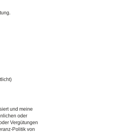
tung.
licht)
siert und meine
önlichen oder
 oder Vergütungen
ranz-Politik von