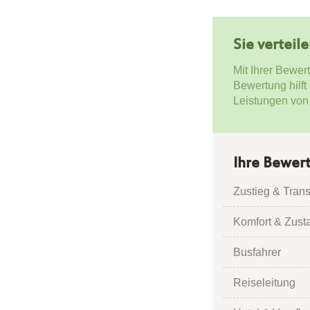
Sie verteil
Mit Ihrer Bewer
Bewertung hilft
Leistungen von
Ihre Bewer
Zustieg & Trans
Komfort & Zust
Busfahrer
Reiseleitung